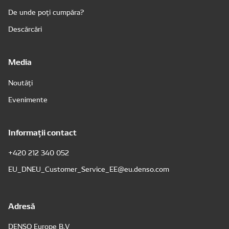
De unde poți cumpăra?
Descărcări
Media
Noutăți
Evenimente
Informații contact
+420 212 340 052
EU_DNEU_Customer_Service_EE@eu.denso.com
Adresă
DENSO Europe B.V