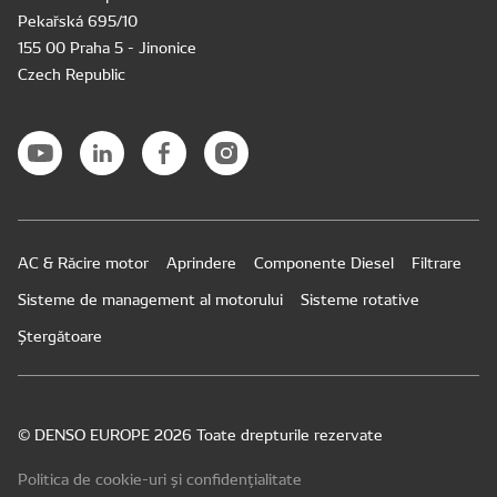
Pekařská 695/10
155 00 Praha 5 - Jinonice
Czech Republic
AC & Răcire motor
Aprindere
Componente Diesel
Filtrare
Sisteme de management al motorului
Sisteme rotative
Ștergătoare
© DENSO EUROPE 2026 Toate drepturile rezervate
Politica de cookie-uri și confidențialitate