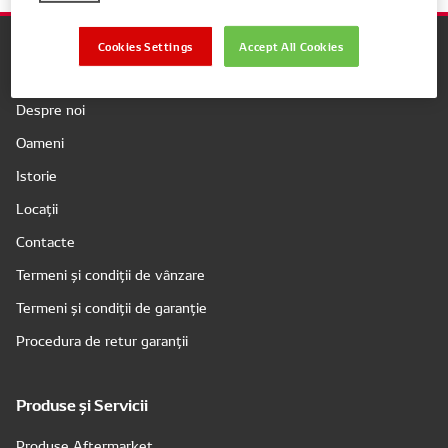
Cookies Settings
Accept All Cookies
Companie
Despre noi
Oameni
Istorie
Locații
Contacte
Termeni și condiții de vânzare
Termeni și condiții de garanție
Procedura de retur garanții
Produse și Servicii
Produse Aftermarket