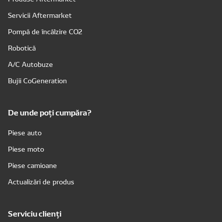
Servicii Aftermarket
Pompă de încălzire CO2
Robotică
A/C Autobuze
Bujii CoGeneration
De unde poți cumpăra?
Piese auto
Piese moto
Piese camioane
Actualizări de produs
Serviciu clienți