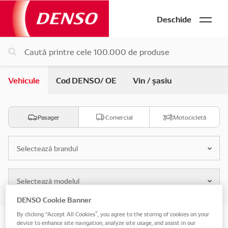
Deschide
Vehicule
Cod DENSO/ OE
Vin / șasiu
Pasager
Comercial
Motocicletă
Selectează brandul
Selectează modelul
DENSO Cookie Banner
By clicking “Accept All Cookies”, you agree to the storing of cookies on your
Caută după vehicul piese
device to enhance site navigation, analyze site usage, and assist in our