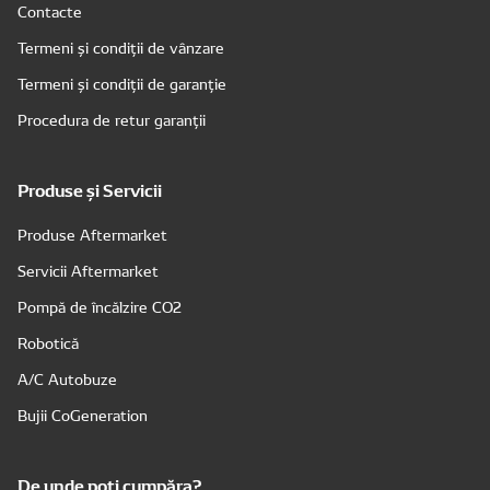
Contacte
Termeni și condiții de vânzare
Termeni și condiții de garanție
Procedura de retur garanții
Produse și Servicii
Produse Aftermarket
Servicii Aftermarket
Pompă de încălzire CO2
Robotică
A/C Autobuze
Bujii CoGeneration
De unde poți cumpăra?