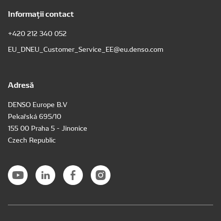
Informații contact
+420 212 340 052
EU_DNEU_Customer_Service_EE@eu.denso.com
Adresă
DENSO Europe B.V
Pekařská 695/10
155 00 Praha 5 - Jinonice
Czech Republic