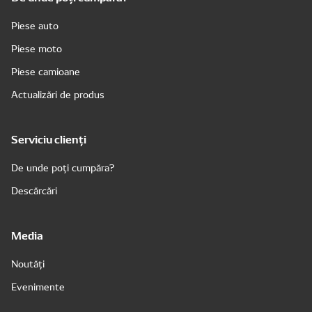
Piese auto
Piese moto
Piese camioane
Actualizări de produs
Serviciu clienți
De unde poți cumpăra?
Descărcări
Media
Noutăți
Evenimente