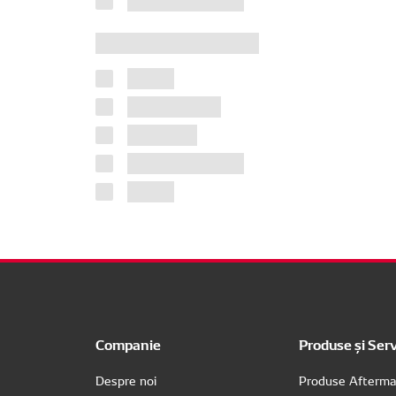
Companie
Produse și Serv
Despre noi
Produse Afterma