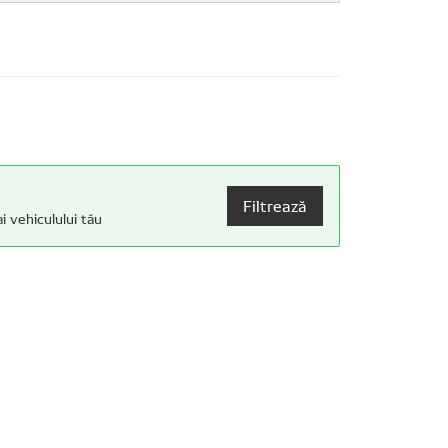
Filtrează
i vehiculului tău