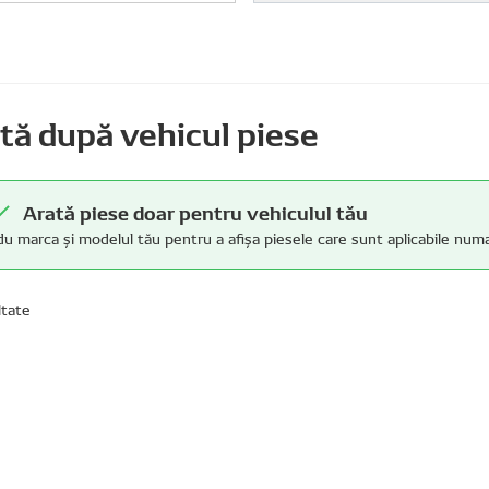
tă după vehicul piese
Arată piese doar pentru vehiculul tău
du marca și modelul tău pentru a afișa piesele care sunt aplicabile numa
ltate