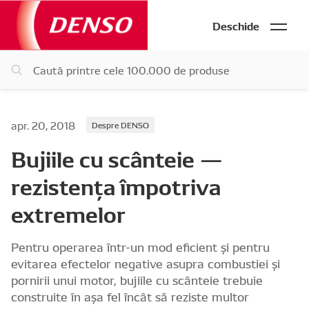
Deschide
apr. 20, 2018
Despre DENSO
Bujiile cu scânteie —
rezistenţa împotriva
extremelor
Pentru operarea într-un mod eficient şi pentru
evitarea efectelor negative asupra combustiei şi
pornirii unui motor, bujiile cu scânteie trebuie
construite în aşa fel încât să reziste multor