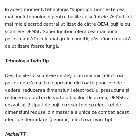
În acest moment, tehnologia "super ignition" este cea
mai bună tehnologie pentru bujiile cu scânteie. Având cel
mai mic electrod central utilizat de către OEM, bujiile cu
scânteie DENSO Super Ignition oferă cea mai bună
performanţă în cele mai grele condiţii, păstrând o durată
de utilizare foarte lungă.
Tehnologia Twin Tip
Deşi bujiile cu scânteie ce deţin cei mai mici electrozi
performează mai bine aproape din toate punctele de
vedere, reducerea dimensiunii electrodului presupune şi
reducerea duratei de viaţă a bujiilor. De aceea, DENSO a
dezvoltat 2 tipuri de bujii cu scânteie cu electrozi de
dimensiuni reduse, din materiale unice ce combat acest
efect de degradare. (denumiţi electrozi Twin Tip)
Nichel TT