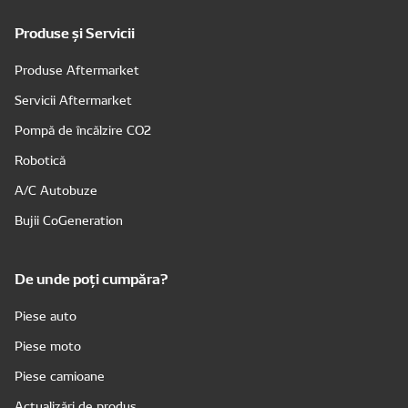
Produse și Servicii
Produse Aftermarket
Servicii Aftermarket
Pompă de încălzire CO2
Robotică
A/C Autobuze
Bujii CoGeneration
De unde poți cumpăra?
Piese auto
Piese moto
Piese camioane
Actualizări de produs