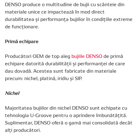
DENSO produce o multitudine de bujii cu scânteie din
materiale unice ce impactează în mod direct
durabilitatea şi performanţa bujiilor în condiţiile extreme
de funcţionare.
Primă echipare
Producători OEM de top aleg
bujiile DENSO
de primă
echipare datorită durabilităţii şi performanţei de care
dau dovadă. Acestea sunt fabricate din materiale
precum: nichel, platină, iridiu şi SIP.
Nichel
Majoritatea bujiilor din nichel DENSO sunt echipate cu
tehnologia U-Groove pentru o aprindere îmbunătăţită.
Suplimentar, DENSO oferă o gamă mai consolidată decât
alţi producători.