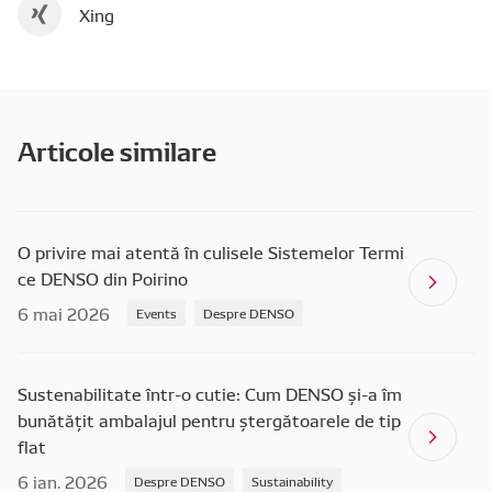
Xing
Articole similare
O privire mai atentă în culisele Sistemelor Termi
ce DENSO din Poirino
6 mai 2026
Events
Despre DENSO
Sustenabilitate într-o cutie: Cum DENSO și-a îm
bunătățit ambalajul pentru ștergătoarele de tip
flat
6 ian. 2026
Despre DENSO
Sustainability