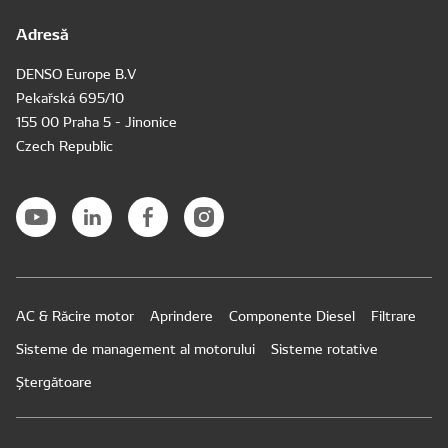
Adresă
DENSO Europe B.V
Pekařská 695/10
155 00 Praha 5 - Jinonice
Czech Republic
AC & Răcire motor
Aprindere
Componente Diesel
Filtrare
Sisteme de management al motorului
Sisteme rotative
Ștergătoare