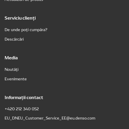
Serviciu clienți
De unde poți cumpăra?
Descărcări
Media
Noutăți
Evenimente
Informații contact
+420 212 340 052
EU_DNEU_Customer_Service_EE@eu.denso.com