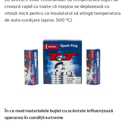
crească rapid cu toate că maşina se deplasează cu
viteză mică pentru ca insulatorul să atingă temperatura
de auto-curăţare (aprox. 500 °C).
În ce mod materialele bujiei cu scânteie influenţează
operarea în condiţii extreme