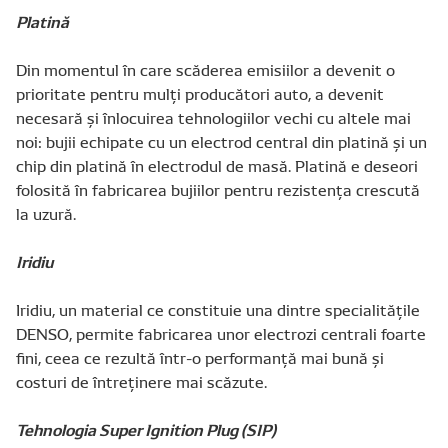
Platină
Din momentul în care scăderea emisiilor a devenit o
prioritate pentru mulţi producători auto, a devenit
necesară şi înlocuirea tehnologiilor vechi cu altele mai
noi: bujii echipate cu un electrod central din platină şi un
chip din platină în electrodul de masă. Platină e deseori
folosită în fabricarea bujiilor pentru rezistenţa crescută
la uzură.
Iridiu
Iridiu, un material ce constituie una dintre specialităţile
DENSO, permite fabricarea unor electrozi centrali foarte
fini, ceea ce rezultă într-o performanţă mai bună şi
costuri de întreţinere mai scăzute.
Tehnologia Super Ignition Plug (SIP)