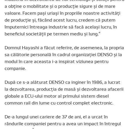
a obține o mobilitate și o producție sigure și de mare
valoare. Facem pași uriași în propriile noastre activități
de producție și, făcând acest lucru, credem că putem
împuternici întreaga industrie să facă același lucru, în
beneficiul societății pe termen mediu și lung.”
Domnul Hayashi a făcut referire, de asemenea, la propria
sa călătorie personală în cadrul organizației DENSO și la
modul în care aceasta i-a inspirat viziunea pentru
companie.
După ce s-a alăturat DENSO ca inginer în 1986, a lucrat
la dezvoltarea, producția de masă și dezvoltarea afacerii
globale a ECU-ului motor al primului sistem diesel
common rail din lume cu control complet electronic.
De-a lungul unei cariere de 37 de ani, el a urcat în
rândurile companiei pentru a avea un impact în întregul