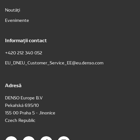
Noutăți
Evenimente
Informații contact
+420 212 340 052
EU_DNEU_Customer_Service_EE@eu.denso.com
Adresă
DENSO Europe B.V
Pekařská 695/10
155 00 Praha 5 - Jinonice
Czech Republic