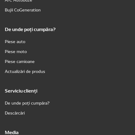
Bujii CoGeneration
De unde poți cumpăra?
Piese auto
Piese moto
Piese camioane
Actualizări de produs
Serviciu clienți
De unde poți cumpăra?
Descărcări
Media