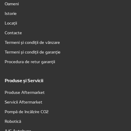
Oameni
Istorie
Locații
Contacte
Termeni și condiții de vânzare
Termeni și condiții de garanție
Procedura de retur garanții
Produse și Servicii
Produse Aftermarket
Servicii Aftermarket
Pompă de încălzire CO2
Robotică
A/C Autobuze