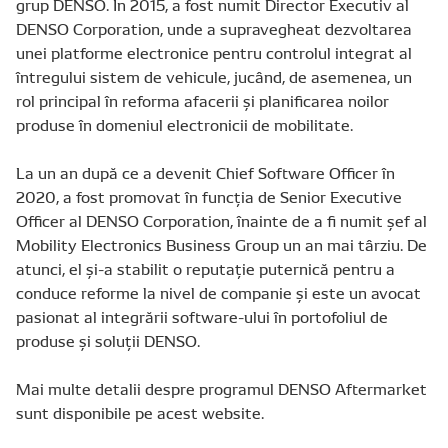
grup DENSO. În 2015, a fost numit Director Executiv al
DENSO Corporation, unde a supravegheat dezvoltarea
unei platforme electronice pentru controlul integrat al
întregului sistem de vehicule, jucând, de asemenea, un
rol principal în reforma afacerii și planificarea noilor
produse în domeniul electronicii de mobilitate.
La un an după ce a devenit Chief Software Officer în
2020, a fost promovat în funcția de Senior Executive
Officer al DENSO Corporation, înainte de a fi numit șef al
Mobility Electronics Business Group un an mai târziu. De
atunci, el și-a stabilit o reputație puternică pentru a
conduce reforme la nivel de companie și este un avocat
pasionat al integrării software-ului în portofoliul de
produse și soluții DENSO.
Mai multe detalii despre programul DENSO Aftermarket
sunt disponibile pe acest website.