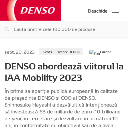
Deschide
sept. 20, 2023
Events
Despre DENSO
Europe
DENSO abordează viitorul la
IAA Mobility 2023
În prima sa apariție publică europeană în calitate
de președinte DENSO și COO al DENSO,
Shinnosuke Hayashi a dezvăluit că intenționează
să investească 63 de miliarde de euro (10 trilioane
de yeni) în cercetare și dezvoltare în următorii 10
ani, în conformitate cu obiectivul său de a avea