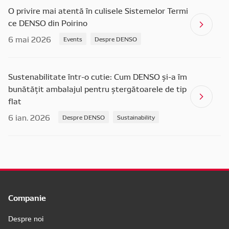
O privire mai atentă în culisele Sistemelor Termi
ce DENSO din Poirino
6 mai 2026
Events
Despre DENSO
Sustenabilitate într-o cutie: Cum DENSO și-a îm
bunătățit ambalajul pentru ștergătoarele de tip
flat
6 ian. 2026
Despre DENSO
Sustainability
Companie
Despre noi