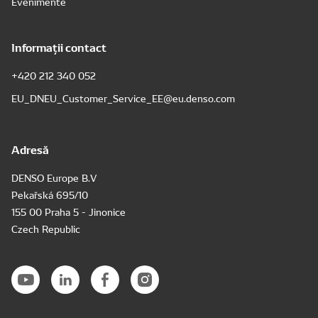
Evenimente
Informații contact
+420 212 340 052
EU_DNEU_Customer_Service_EE@eu.denso.com
Adresă
DENSO Europe B.V
Pekařská 695/10
155 00 Praha 5 - Jinonice
Czech Republic