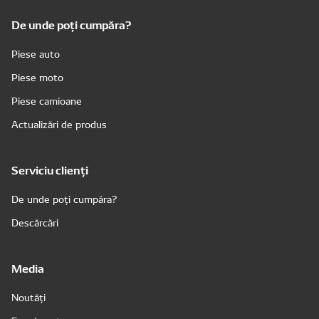
De unde poți cumpăra?
Piese auto
Piese moto
Piese camioane
Actualizări de produs
Serviciu clienți
De unde poți cumpăra?
Descărcări
Media
Noutăți