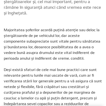
ștergătoarelor și, cel mai important, pentru a
rămâne în siguranță atunci când vremea este rece
și înghețată.
Majoritatea șoferilor acordă puțină atenție sau deloc la
ștergătoarele de pe vehiculul lor, dar aceste
componente subapreciate sunt vitale pentru sănătatea
și bunăstarea lor, deoarece posibilitatea de a avea o
vedere bună asupra drumului este vital indiferent de
perioada anului și indiferent de vreme. conditii.
Deși există sfaturi de cele mai bune practici care sunt
relevante pentru lunile mai uscate de vară, cum ar fi
verificarea stării lor generale pentru a vă asigura că sunt
netede și flexibile, fără crăpături sau crestături și
curățarea prafului și a depunerilor de pe marginea de
cauciuc a lamelor cu apă și puțin detergent, precum și
îndepărtarea sevei copacilor sau a reziduurilor de