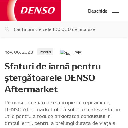
Deschide
nov. 06, 2023
Produs
Europe
Sfaturi de iarnă pentru
ștergătoarele DENSO
Aftermarket
Pe măsură ce iarna se apropie cu repeziciune,
DENSO Aftermarket oferă șoferilor câteva sfaturi
utile pentru a reduce anxietatea condusului în
timpul iernii, pentru a prelungi durata de viață a