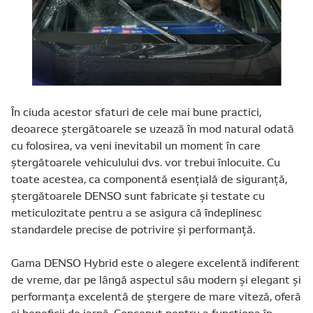
În ciuda acestor sfaturi de cele mai bune practici,
deoarece ștergătoarele se uzează în mod natural odată
cu folosirea, va veni inevitabil un moment în care
ștergătoarele vehiculului dvs. vor trebui înlocuite. Cu
toate acestea, ca componentă esențială de siguranță,
ștergătoarele DENSO sunt fabricate și testate cu
meticulozitate pentru a se asigura că îndeplinesc
standardele precise de potrivire și performanță.
Gama DENSO Hybrid este o alegere excelentă indiferent
de vreme, dar pe lângă aspectul său modern și elegant și
performanța excelentă de ștergere de mare viteză, oferă
și beneficii de iarnă. Conceput pentru a funcționa în