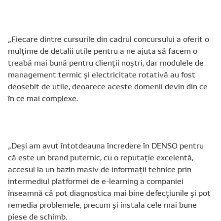
„Fiecare dintre cursurile din cadrul concursului a oferit o
mulțime de detalii utile pentru a ne ajuta să facem o
treabă mai bună pentru clienții noștri, dar modulele de
management termic și electricitate rotativă au fost
deosebit de utile, deoarece aceste domenii devin din ce
în ce mai complexe.
„Deși am avut întotdeauna încredere în DENSO pentru
că este un brand puternic, cu o reputație excelentă,
accesul la un bazin masiv de informații tehnice prin
intermediul platformei de e-learning a companiei
înseamnă că pot diagnostica mai bine defecțiunile și pot
remedia problemele, precum și instala cele mai bune
piese de schimb.