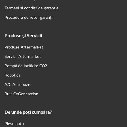
Termeni și condiții de garanție
Procedura de retur garanții
Produse și Servicii
Produse Aftermarket
Servicii Aftermarket
Pompă de încălzire CO2
Robotică
A/C Autobuze
Bujii CoGeneration
De unde poți cumpăra?
Piese auto