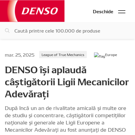
Deschide
mar. 25, 2025
League of True Mechanics
Europe
DENSO își aplaudă
câștigătorii Ligii Mecanicilor
Adevărați
După încă un an de rivalitate amicală și multe ore
de studiu și concentrare, câștigătorii competițiilor
naționale și generale ale Ligii Europene a
Mecanicilor Adevărați au fost anunțați de DENSO