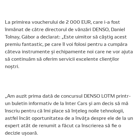
La primirea voucherului de 2 000 EUR, care i-a fost
înmânat de către directorul de vânzări DENSO, Daniel
Tolnay, Gábor a declarat: „Este uimitor să câștig acest
premiu fantastic, pe care îl voi folosi pentru a cumpăra
câteva instrumente și echipamente noi care ne vor ajuta
să continuăm să oferim servicii excelente clienților
noștri.
„Am auzit prima dată de concursul DENSO LOTM printr-
un buletin informativ de la Inter Cars și am decis să mă
înscriu pentru că îmi place să înțeleg noile tehnologii,
astfel încât oportunitatea de a învăța despre ele de la un
expert atât de renumit a făcut ca înscrierea să fie o
decizie ușoară.