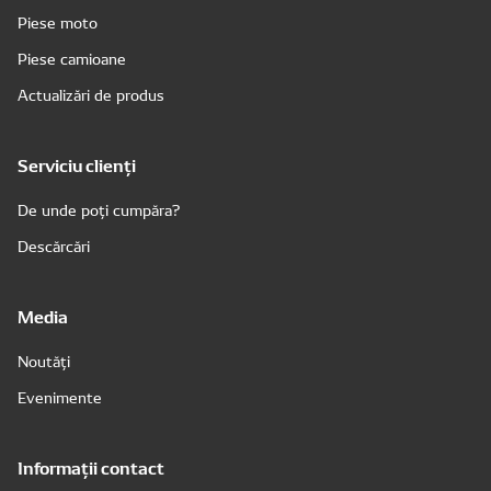
Piese moto
Piese camioane
Actualizări de produs
Serviciu clienți
De unde poți cumpăra?
Descărcări
Media
Noutăți
Evenimente
Informații contact