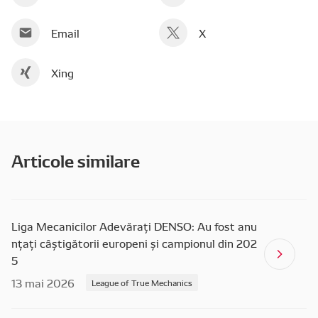
Email
X
Xing
Articole similare
Liga Mecanicilor Adevărați DENSO: Au fost anu
nțați câștigătorii europeni și campionul din 202
5
13 mai 2026
League of True Mechanics