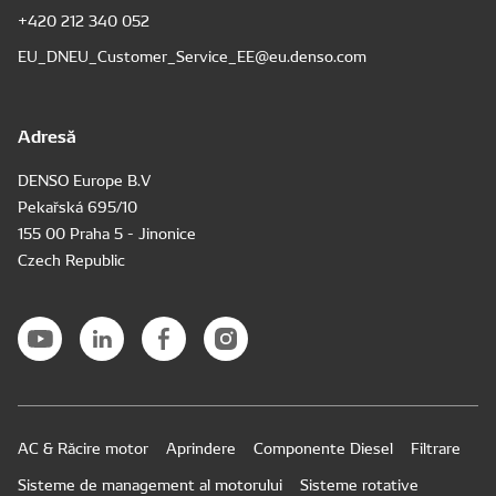
+420 212 340 052
EU_DNEU_Customer_Service_EE@eu.denso.com
Adresă
DENSO Europe B.V
Pekařská 695/10
155 00 Praha 5 - Jinonice
Czech Republic
AC & Răcire motor
Aprindere
Componente Diesel
Filtrare
Sisteme de management al motorului
Sisteme rotative