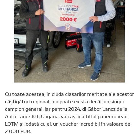
Cu toate acestea, în ciuda clasărilor meritate ale acestor
câștigători regionali, nu poate exista decât un singur
campion general, iar pentru 2024, dl Gábor Lancz de la
Autó Lancz Kft, Ungaria, va câștiga titlul paneuropean
LOTM și, odată cu el, un voucher incredibil în valoare de
2 000 EUR.