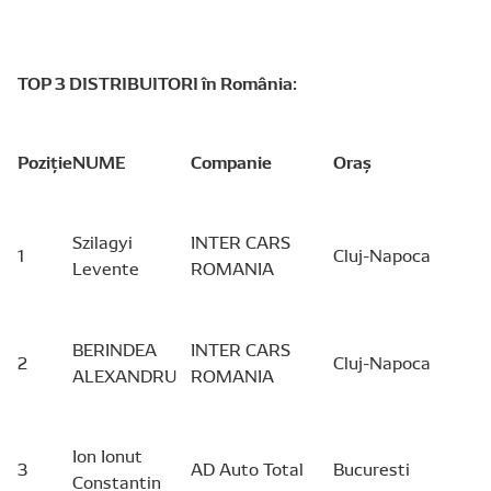
TOP 3 DISTRIBUITORI în România:
Poziție
NUME
Companie
Oraș
Szilagyi
INTER CARS
1
Cluj-Napoca
Levente
ROMANIA
BERINDEA
INTER CARS
2
Cluj-Napoca
ALEXANDRU
ROMANIA
Ion Ionut
3
AD Auto Total
Bucuresti
Constantin