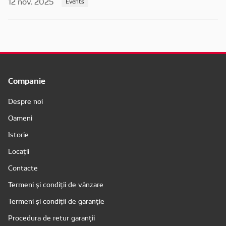
12 nov. 2025
Events
Companie
Despre noi
Oameni
Istorie
Locații
Contacte
Termeni și condiții de vânzare
Termeni și condiții de garanție
Procedura de retur garanții