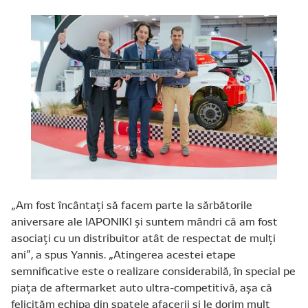
„Am fost încântați să facem parte la sărbătorile
aniversare ale IAPONIKI și suntem mândri că am fost
asociați cu un distribuitor atât de respectat de mulți
ani”, a spus Yannis. „Atingerea acestei etape
semnificative este o realizare considerabilă, în special pe
piața de aftermarket auto ultra-competitivă, așa că
felicităm echipa din spatele afacerii și le dorim mult