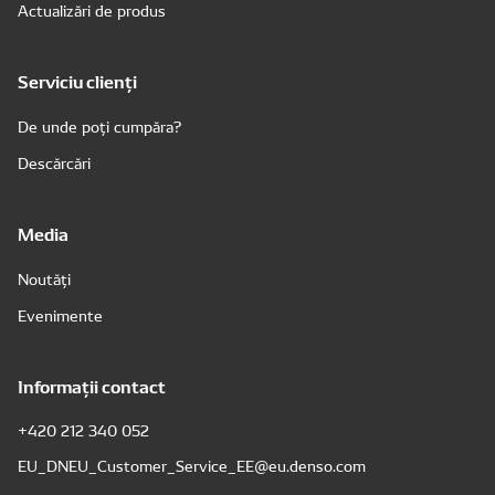
Actualizări de produs
Serviciu clienți
De unde poți cumpăra?
Descărcări
Media
Noutăți
Evenimente
Informații contact
+420 212 340 052
EU_DNEU_Customer_Service_EE@eu.denso.com