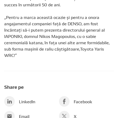
succes în următorii 50 de ani.
„Pentru a marca această ocazie și pentru a onora
angajamentul companiei față de DENSO, am fost
încântați să-i putem prezenta directorului general al
IAPONIKI, domnul Nikos Magopoulos, cu o sabie
ceremonială katana, în fața unei alte arme formidabile,
sub forma mașinii de raliu câștigătoare,Toyota Yaris
WRC!”
Share pe
LinkedIn
Facebook
Email
X