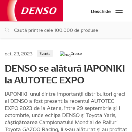
Deschide
oct. 23, 2023
Events
Greece
DENSO se alătură IAPONIKI
la AUTOTEC EXPO
IAPONIKI, unul dintre importanții distribuitori greci
ai DENSO a fost prezent la recentul AUTOTEC
EXPO 2023 de la Atena, între 29 septembrie și 1
octombrie, unde echipa DENSO și Toyota Yaris,
câștigătoarea Campionatului Mondial de Raliuri
Toyota GAZOO Racing, li s-au alăturat și au profitat