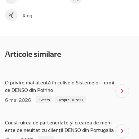
Xing
Articole similare
O privire mai atentă în culisele Sistemelor Termi
ce DENSO din Poirino
6 mai 2026
Events
Despre DENSO
Construirea de parteneriate și crearea de mom
ente de neuitat cu clienții DENSO din Portugalia