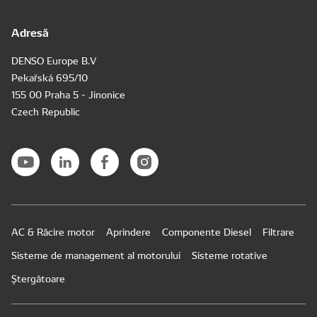
Adresă
DENSO Europe B.V
Pekařská 695/10
155 00 Praha 5 - Jinonice
Czech Republic
AC & Răcire motor
Aprindere
Componente Diesel
Filtrare
Sisteme de management al motorului
Sisteme rotative
Ștergătoare