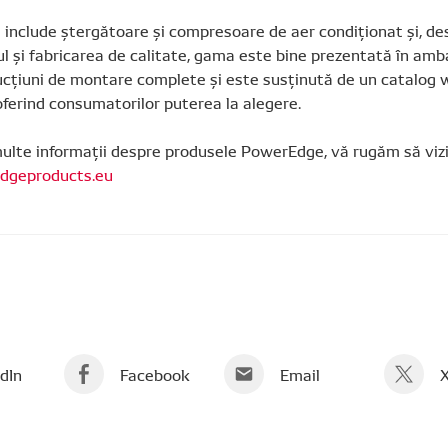
 include ștergătoare și compresoare de aer condiționat și, des
l și fabricarea de calitate, gama este bine prezentată în amb
rucțiuni de montare complete și este susținută de un catalog
ferind consumatorilor puterea la alegere.
ulte informații despre produsele PowerEdge, vă rugăm să vizi
geproducts.eu
dIn
Facebook
Email