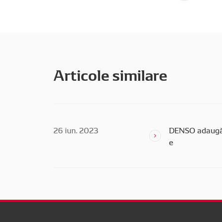
Articole similare
26 iun. 2023
DENSO adaugă 
e