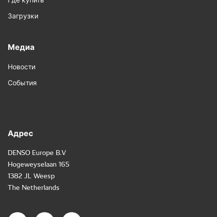
Загрузки
Медиа
Новости
События
Адрес
DENSO Europe B.V
Hogeweyselaan 165
1382 JL Weesp
The Netherlands