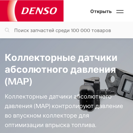
Открыть
Коллекторные датчики
абсолютного давления
(MAP)
Коллекторные датчики абсолютного
давления (MAP) контролируют давление
во впускном коллекторе для
оптимизации впрыска топлива.