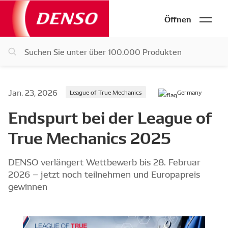
Öffnen
Jan. 23, 2026
League of True Mechanics
Germany
Endspurt bei der League of
True Mechanics 2025
DENSO verlängert Wettbewerb bis 28. Februar
2026 – jetzt noch teilnehmen und Europapreis
gewinnen