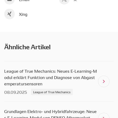
Xing
Ähnliche Artikel
League of True Mechanics: Neues E-Learning-M
odul erklärt Funktion und Diagnose von Abgast
emperatursensoren
08.09.2025
League of True Mechanics
Grundlagen Elektro- und Hybridfahrzeuge: Neue
s E-Learning-Modul von DENSO Aftermarket