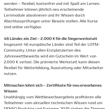
werden – flexibel, kostenfrei und mit Spaß am Lernen.
Teilnehmer können jährlich neu erscheinende
Lernmodule absolvieren und ihr Wissen durch
Abschlussprüfungen unter Beweis stellen. Alle Kurse
sind online verfügbar.
46 Länder, ein Ziel – 2.000 € für die Siegerwerkstatt
Insgesamt 46 europäische Länder sind Teil der LOTM-
Community. Unter allen Erstplatzierten des
Jahreswettbewerbs wird ein Gutschein im Wert von
2.000 € verlost. Die prämierte Werkstatt kann diesen
flexibel für Weiterbildung, Ausstattung oder Mitarbeiter
nutzen.
Mitmachen lohnt sich – Zertifikate für neu erworbenes
Wissen
Unabhängig vom Wettbewerbsergebnis profitieren alle
Teilnehmer vom aktuellen technischen Wissen rund um
DENSO Produkte und Systeme. 2025 stehen die Themen