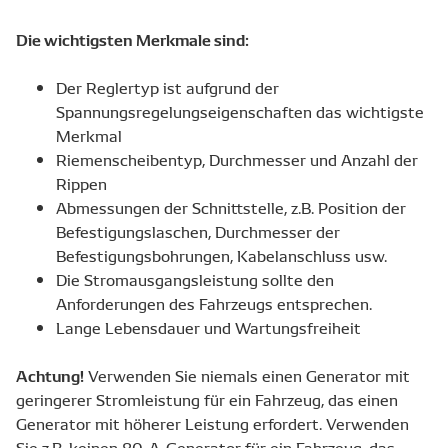
Die wichtigsten Merkmale sind:
Der Reglertyp ist aufgrund der
Spannungsregelungseigenschaften das wichtigste
Merkmal
Riemenscheibentyp, Durchmesser und Anzahl der
Rippen
Abmessungen der Schnittstelle, z.B. Position der
Befestigungslaschen, Durchmesser der
Befestigungsbohrungen, Kabelanschluss usw.
Die Stromausgangsleistung sollte den
Anforderungen des Fahrzeugs entsprechen.
Lange Lebensdauer und Wartungsfreiheit
Achtung!
Verwenden Sie niemals einen Generator mit
geringerer Stromleistung für ein Fahrzeug, das einen
Generator mit höherer Leistung erfordert. Verwenden
Sie z.B. keinen 80-A-Generator für ein Fahrzeug, das