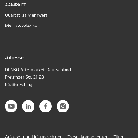
AAMPACT
Qualität ist Mehrwert
Mein Autolexikon
Adresse
DENSO Aftermarket Deutschland
Freisinger Str. 21-23
85386 Eching
Anlasser und Lichtmaschinen
Diesel Komponenten
Filter