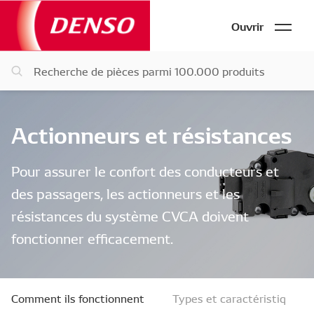
Ouvrir
Actionneurs et résistances
Pour assurer le confort des conducteurs et
des passagers, les actionneurs et les
résistances du système CVCA doivent
fonctionner efficacement.
Comment ils fonctionnent
Types et caractéristiques