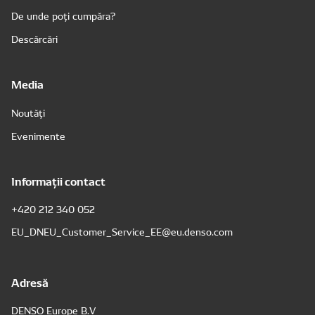
De unde poți cumpăra?
Descărcări
Media
Noutăți
Evenimente
Informații contact
+420 212 340 052
EU_DNEU_Customer_Service_EE@eu.denso.com
Adresă
DENSO Europe B.V