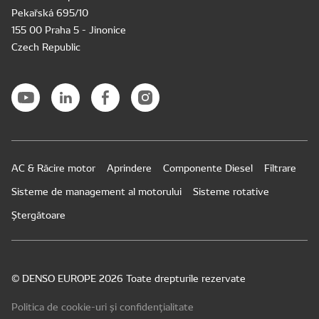
Pekařská 695/10
155 00 Praha 5 - Jinonice
Czech Republic
AC & Răcire motor
Aprindere
Componente Diesel
Filtrare
Sisteme de management al motorului
Sisteme rotative
Ștergătoare
© DENSO EUROPE 2026 Toate drepturile rezervate
Politica de cookie-uri și confidențialitate