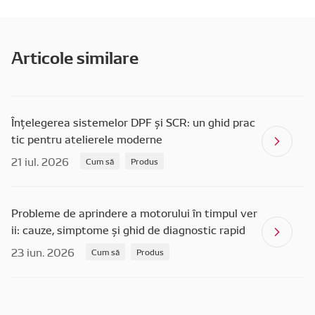
Articole similare
Înțelegerea sistemelor DPF și SCR: un ghid prac
tic pentru atelierele moderne
21 iul. 2026
Cum să
Produs
Probleme de aprindere a motorului în timpul ver
ii: cauze, simptome și ghid de diagnostic rapid
23 iun. 2026
Cum să
Produs