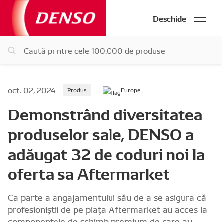
Deschide
oct. 02, 2024
Produs
Europe
Demonstrând diversitatea
produselor sale, DENSO a
adăugat 32 de coduri noi la
oferta sa Aftermarket
Ca parte a angajamentului său de a se asigura că
profesioniștii de pe piața Aftermarket au acces la
componentele de schimb premium de care au