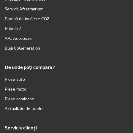
Servicii Aftermarket
Pompă de încălzire CO2
Robotică
A/C Autobuze
Bujii CoGeneration
De unde poți cumpăra?
Piese auto
Piese moto
Piese camioane
Actualizări de produs
Serviciu clienți