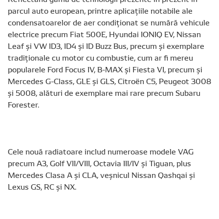
parcul auto european, printre aplicațiile notabile ale
condensatoarelor de aer condiționat se numără vehicule
electrice precum Fiat 500E, Hyundai IONIQ EV, Nissan
Leaf și VW ID3, ID4 și ID Buzz Bus, precum și exemplare
tradiționale cu motor cu combustie, cum ar fi mereu
popularele Ford Focus IV, B-MAX și Fiesta VI, precum și
Mercedes G-Class, GLE și GLS, Citroën C5, Peugeot 3008
și 5008, alături de exemplare mai rare precum Subaru
Forester.
Cele nouă radiatoare includ numeroase modele VAG
precum A3, Golf VII/VIII, Octavia III/IV și Tiguan, plus
Mercedes Clasa A și CLA, veșnicul Nissan Qashqai și
Lexus GS, RC și NX.