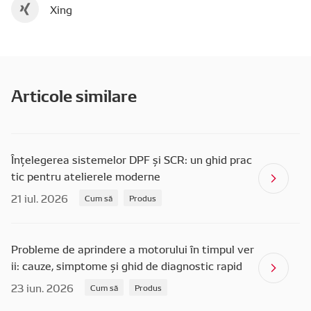
Xing
Articole similare
Înțelegerea sistemelor DPF și SCR: un ghid prac
tic pentru atelierele moderne
21 iul. 2026
Cum să
Produs
Probleme de aprindere a motorului în timpul ver
ii: cauze, simptome și ghid de diagnostic rapid
23 iun. 2026
Cum să
Produs