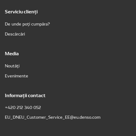
Serviciu clienți
De unde poți cumpăra?
Descărcări
Media
Noutăți
Evenimente
Informații contact
+420 212 340 052
EU_DNEU_Customer_Service_EE@eu.denso.com