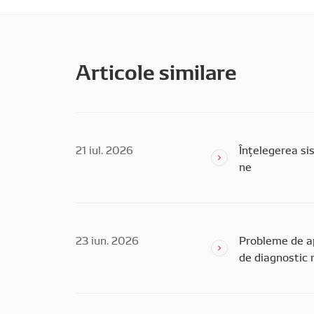
Articole similare
21 iul. 2026
Înțelegerea si
ne
23 iun. 2026
Probleme de ap
de diagnostic 