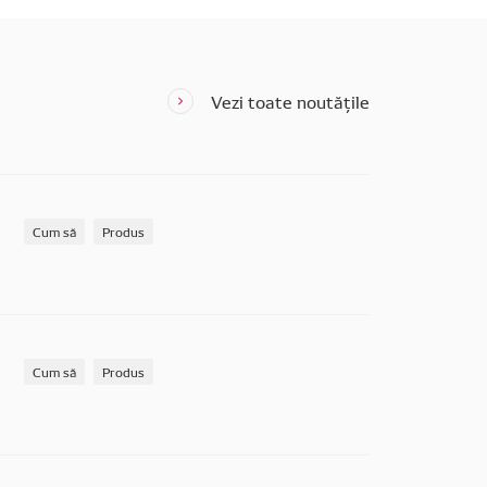
Vezi toate noutățile
Cum să
Produs
Cum să
Produs