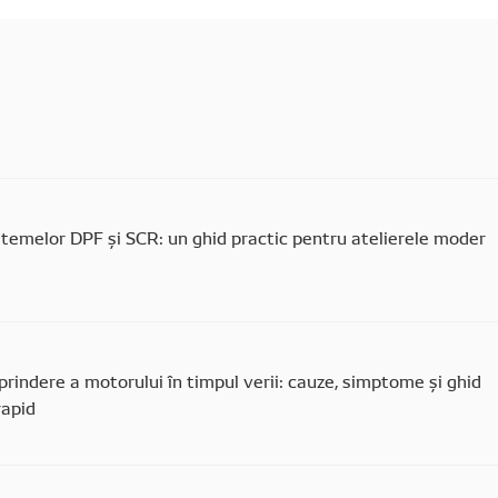
stemelor DPF și SCR: un ghid practic pentru atelierele moder
rindere a motorului în timpul verii: cauze, simptome și ghid
rapid