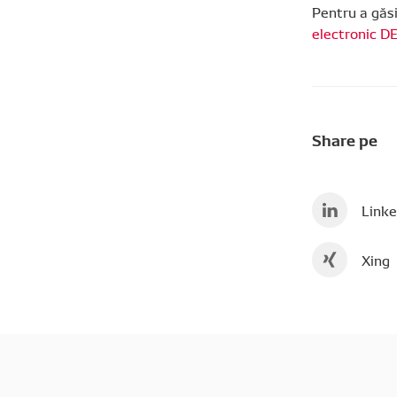
Pentru a găs
electronic 
Share pe
Linke
Xing