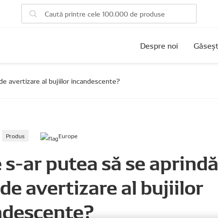
Despre noi
Găseșt
de avertizare al bujiilor incandescente?
Produs
Europe
 s-ar putea să se aprind
 de avertizare al bujiilor
ndescente?