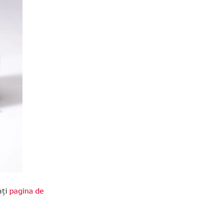
ați
pagina de