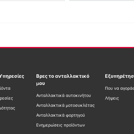
 Υπηρεσίες
Βρες το ανταλλακτικό
Εξυπηρέτησ
μου
ϊόντα
Που να αγορά
Ανταλλακτικά αυτοκινήτου
ηρεσίες
Λήψεις
Ανταλλακτικά μοτοσυκλέτας
μότητας
Ανταλλακτικά φορτηγού
Ενημερώσεις προϊόντων
υ