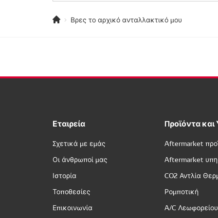
Βρες το αρχικό ανταλλακτικό μου
Εταιρεία
Προϊόντα και
Σχετικά με εμάς
Aftermarket προ
Οι άνθρωποί μας
Aftermarket υπ
Ιστορία
CO2 Αντλία Θερ
Τοποθεσίες
Ρομποτική
Επικοινωνία
A/C Λεωφορείο