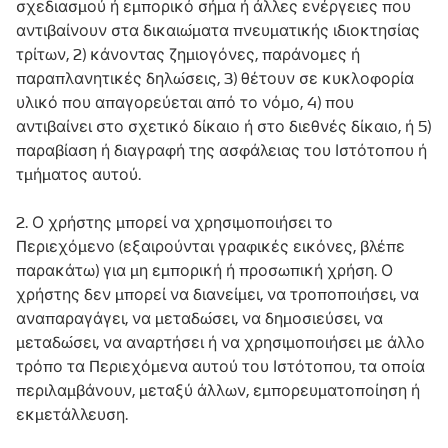
σχεδιασμού ή εμπορικό σήμα ή άλλες ενέργειες που
αντιβαίνουν στα δικαιώματα πνευματικής ιδιοκτησίας
τρίτων, 2) κάνοντας ζημιογόνες, παράνομες ή
παραπλανητικές δηλώσεις, 3) θέτουν σε κυκλοφορία
υλικό που απαγορεύεται από το νόμο, 4) που
αντιβαίνει στο σχετικό δίκαιο ή στο διεθνές δίκαιο, ή 5)
παραβίαση ή διαγραφή της ασφάλειας του Ιστότοπου ή
τμήματος αυτού.
2. Ο χρήστης μπορεί να χρησιμοποιήσει το
Περιεχόμενο (εξαιρούνται γραφικές εικόνες, βλέπε
παρακάτω) για μη εμπορική ή προσωπική χρήση. Ο
χρήστης δεν μπορεί να διανείμει, να τροποποιήσει, να
αναπαραγάγει, να μεταδώσει, να δημοσιεύσει, να
μεταδώσει, να αναρτήσει ή να χρησιμοποιήσει με άλλο
τρόπο τα Περιεχόμενα αυτού του Ιστότοπου, τα οποία
περιλαμβάνουν, μεταξύ άλλων, εμπορευματοποίηση ή
εκμετάλλευση.