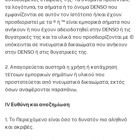
τα λογότυπα, τα σήματα ή το όνομα DENSO που
εμφανίζονται σε αυτόν τον Ιστότοπο ή/και έχουν
προσδιοριστεί με τα ® ή ™ είναι εμπορικά σήματα που
ανήκουν ή που έχουν αδειοδοτηθεί στην DENSO ή τις
θυγατρικές της και τα υλικά που προσδιορίζονται με ©
υπόκεινται σε πνευματικά δικαιώματα που ανήκουν
στην DENSO ή στις θυγατρικές της.
2. Απαγορεύεται αυστηρά η χρήση ή κατάχρηση
τέτοιων εμπορικών σημάτων ή υλικού που
προστατεύεται από πνευματικά δικαιώματα, εκτός
όσων αναφέρονται παραπάνω.
IV Ευθύνη και αποζημίωση
1. Το Περιεχόμενο είναι όσο το δυνατόν πιο αληθινό
και ακριβές.