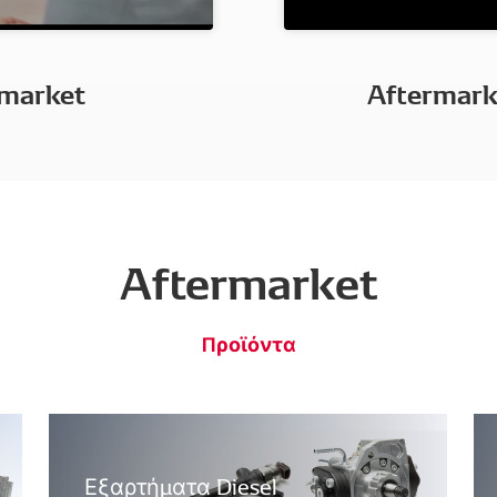
rmarket
Aftermarke
Aftermarket
Προϊόντα
Εξαρτήματα Diesel