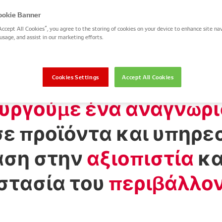
okie Banner
Accept All Cookies”, you agree to the storing of cookies on your device to enhance site nav
usage, and assist in our marketing efforts.
Cookies Settings
Accept All Cookies
υργούμε ένα αναγνωρ
σε προϊόντα και υπηρεσ
αση στην
αξιοπιστία
κα
στασία του
περιβάλλον