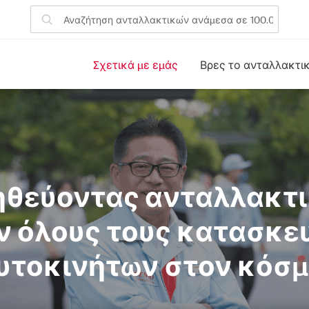
Σχετικά με εμάς
Βρες το ανταλλακτι
θεύοντας ανταλλακτι
ν όλους τους κατασκε
υτοκινήτων στον κόσμ