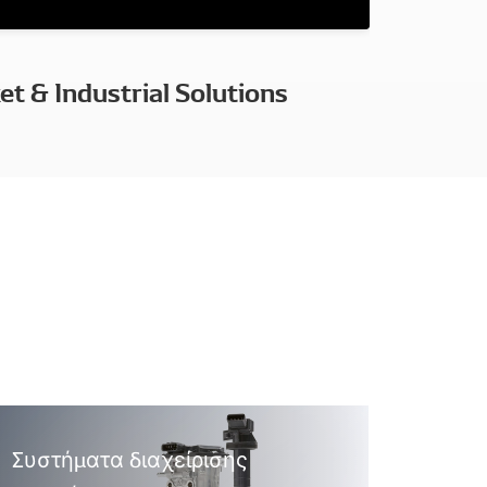
t & Industrial Solutions
Συστήματα διαχείρισης