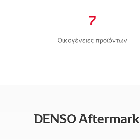
7
Οικογένειες προϊόντων
DENSO Aftermarke