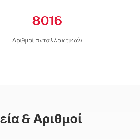
8016
Αριθμοί ανταλλακτικών
εία & Αριθμοί