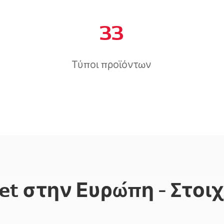
33
Τύποι προϊόντων
t στην Ευρώπη - Στοιχ