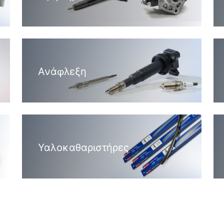
Ανάφλεξη
Υαλοκαθαριστήρες