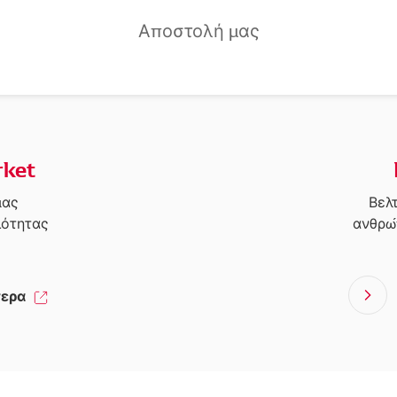
Αποστολή μας
ket
μας
Βελ
ιότητας
ανθρώ
τερα