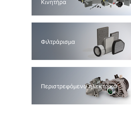
Κινητήρα
Φιλτράρισμα
Περιστρεφόμενα ηλεκτρικά