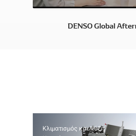
DENSO Global Afte
Κλιματισμός και Ψύξη