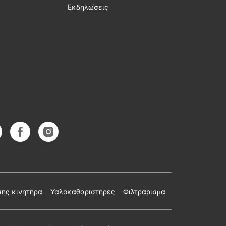
Εκδηλώσεις
σης κινητήρα
Υαλοκαθαριστήρες
Φιλτράρισμα