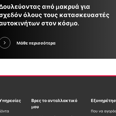
Δουλεύοντας από μακρυά για
σχεδόν όλους τους κατασκευαστές
αυτοκινήτων στον κόσμο.
Μάθε περισσότερα
 Υπηρεσίες
Βρες το ανταλλακτικό
Εξυπηρέτησ
μου
ϊόντα
Που να αγορά