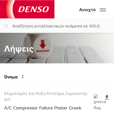
Ανοιχτό
Λήψεις
Όνομα
Κλιματισμός και Ψύξη Κινητήρα, Συμπιεστής
A/C
A/C Compressor Failure Poster Greek