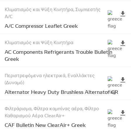
Κλιματισμός και Ψύξη Κινητήρα, Συμπιεστής
A/C
A/C Compressor Leaflet Greek
Κλιματισμός και Ψύξη Κινητήρα
AC Components Refrigerants Trouble Bulletin
Greek
Περιστρεφόμενα ηλεκτρικά, Εναλλάκτες
(Δυναμό)
Alternator Heavy Duty Brushless Alternator GR
Φιλτράρισμα, Φίλτρα καμπίνας αέρα, Φίλτρο
Καθαρισμού Αέρα ClearAir+
CAF Bulletin New ClearAir+ Greek