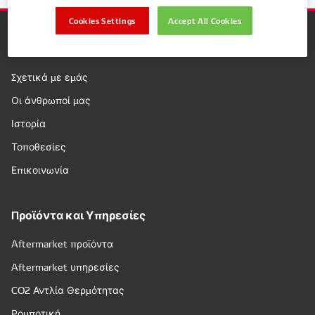
Cookies Settings
Accept All Cookies
Εταιρεία
Σχετικά με εμάς
Οι άνθρωποί μας
Ιστορία
Τοποθεσίες
Επικοινωνία
Προϊόντα και Υπηρεσίες
Aftermarket προϊόντα
Aftermarket υπηρεσίες
CO2 Αντλία Θερμότητας
Ρομποτική