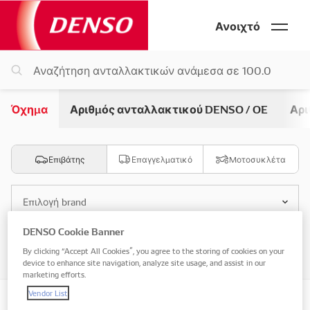
Ανοιχτό
Όχημα
Αριθμός ανταλλακτικού DENSO / OE
Αρι
Επιβάτης
Επαγγελματικό
Μοτοσυκλέτα
Επιλογή brand
DENSO Cookie Banner
Επιλογή μοντέλου
By clicking “Accept All Cookies”, you agree to the storing of cookies on your
device to enhance site navigation, analyze site usage, and assist in our
marketing efforts.
Vendor List