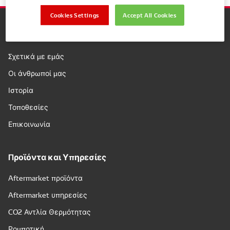
Cookies Settings
Accept All Cookies
Εταιρεία
Σχετικά με εμάς
Οι άνθρωποί μας
Ιστορία
Τοποθεσίες
Επικοινωνία
Προϊόντα και Υπηρεσίες
Aftermarket προϊόντα
Aftermarket υπηρεσίες
CO2 Αντλία Θερμότητας
Ρομποτική