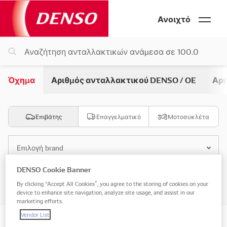
Ανοιχτό
Όχημα
Αριθμός ανταλλακτικού DENSO / OE
Αρι
Επιβάτης
Επαγγελματικό
Μοτοσυκλέτα
Επιλογή brand
DENSO Cookie Banner
Επιλογή μοντέλου
By clicking “Accept All Cookies”, you agree to the storing of cookies on your
device to enhance site navigation, analyze site usage, and assist in our
marketing efforts.
Vendor List