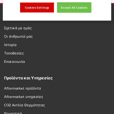
Cookies Settings
Accept All Cookies
Εταιρεία
Σχετικά με εμάς
Οι άνθρωποί μας
Ιστορία
Τοποθεσίες
Επικοινωνία
Προϊόντα και Υπηρεσίες
Aftermarket προϊόντα
Aftermarket υπηρεσίες
CO2 Αντλία Θερμότητας
Ρομποτική