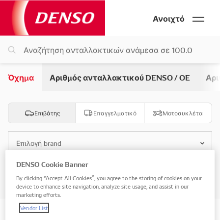
Ανοιχτό
Όχημα
Αριθμός ανταλλακτικού DENSO / OE
Αρι
Επιβάτης
Επαγγελματικό
Μοτοσυκλέτα
Επιλογή brand
DENSO Cookie Banner
Επιλογή μοντέλου
By clicking “Accept All Cookies”, you agree to the storing of cookies on your
device to enhance site navigation, analyze site usage, and assist in our
marketing efforts.
Vendor List