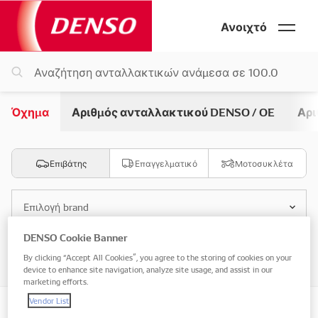
Ανοιχτό
Όχημα
Αριθμός ανταλλακτικού DENSO / OE
Αρι
Επιβάτης
Επαγγελματικό
Μοτοσυκλέτα
Επιλογή brand
DENSO Cookie Banner
Επιλογή μοντέλου
By clicking “Accept All Cookies”, you agree to the storing of cookies on your
device to enhance site navigation, analyze site usage, and assist in our
marketing efforts.
Vendor List