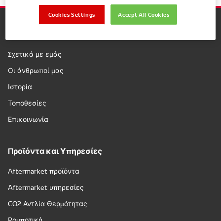
Cookies Settings
Accept All Cookies
Εταιρεία
Σχετικά με εμάς
Οι άνθρωποί μας
Ιστορία
Τοποθεσίες
Επικοινωνία
Προϊόντα και Υπηρεσίες
Aftermarket προϊόντα
Aftermarket υπηρεσίες
CO2 Αντλία Θερμότητας
Ρομποτική