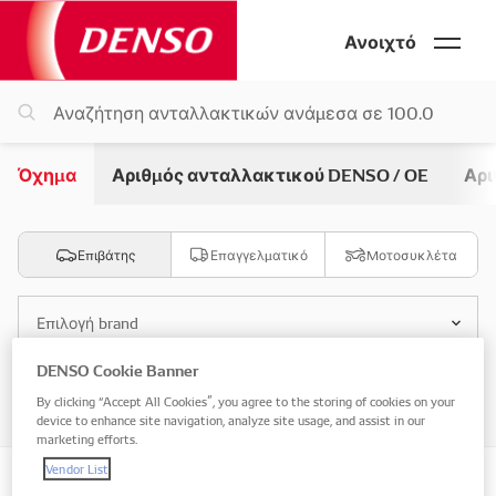
Ανοιχτό
Όχημα
Αριθμός ανταλλακτικού DENSO / OE
Αρι
Επιβάτης
Επαγγελματικό
Μοτοσυκλέτα
Επιλογή brand
DENSO Cookie Banner
Επιλογή μοντέλου
By clicking “Accept All Cookies”, you agree to the storing of cookies on your
device to enhance site navigation, analyze site usage, and assist in our
marketing efforts.
Vendor List