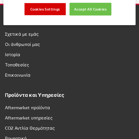
Cookies Settings
Accept All Cookies
Εταιρεία
Σχετικά με εμάς
Οι άνθρωποί μας
Ιστορία
Τοποθεσίες
Επικοινωνία
Προϊόντα και Υπηρεσίες
Aftermarket προϊόντα
Aftermarket υπηρεσίες
CO2 Αντλία Θερμότητας
Ρομποτική