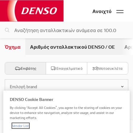
Ανοιχτό
Όχημα
Αριθμός ανταλλακτικού DENSO / OE
Αρι
Επιβάτης
Επαγγελματικό
Μοτοσυκλέτα
Επιλογή brand
DENSO Cookie Banner
Επιλογή μοντέλου
By clicking “Accept All Cookies”, you agree to the storing of cookies on your
device to enhance site navigation, analyze site usage, and assist in our
marketing efforts.
Vendor List