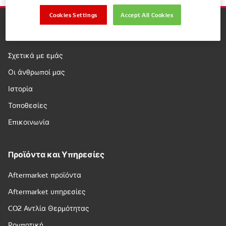
Cookies Settings
Accept All Cookies
Εταιρεία
Σχετικά με εμάς
Οι άνθρωποί μας
Ιστορία
Τοποθεσίες
Επικοινωνία
Προϊόντα και Υπηρεσίες
Aftermarket προϊόντα
Aftermarket υπηρεσίες
CO2 Αντλία Θερμότητας
Ρομποτική