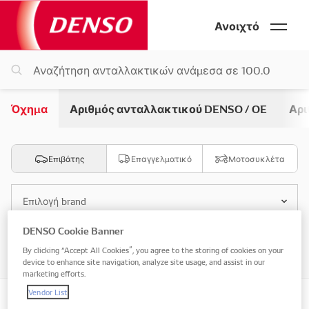
Ανοιχτό
Όχημα
Αριθμός ανταλλακτικού DENSO / OE
Αρι
Επιβάτης
Επαγγελματικό
Μοτοσυκλέτα
Επιλογή brand
DENSO Cookie Banner
Επιλογή μοντέλου
By clicking “Accept All Cookies”, you agree to the storing of cookies on your
device to enhance site navigation, analyze site usage, and assist in our
marketing efforts.
Vendor List