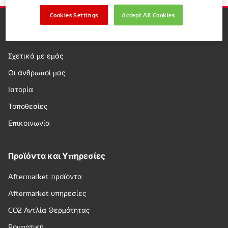
Cookies Settings
Accept All Cookies
Εταιρεία
Σχετικά με εμάς
Οι άνθρωποί μας
Ιστορία
Τοποθεσίες
Επικοινωνία
Προϊόντα και Υπηρεσίες
Aftermarket προϊόντα
Aftermarket υπηρεσίες
CO2 Αντλία Θερμότητας
Ρομποτική