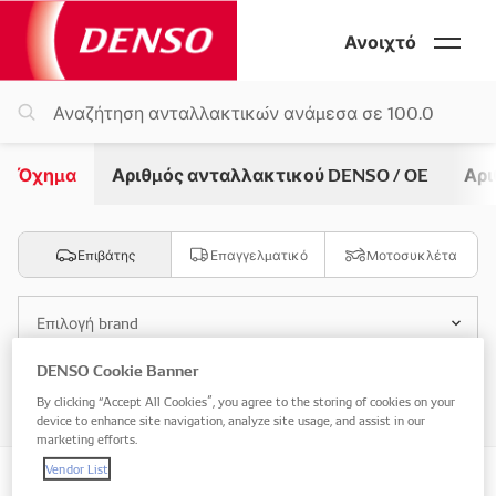
Ανοιχτό
Όχημα
Αριθμός ανταλλακτικού DENSO / OE
Αρι
Επιβάτης
Επαγγελματικό
Μοτοσυκλέτα
Επιλογή brand
DENSO Cookie Banner
Επιλογή μοντέλου
By clicking “Accept All Cookies”, you agree to the storing of cookies on your
device to enhance site navigation, analyze site usage, and assist in our
marketing efforts.
Vendor List