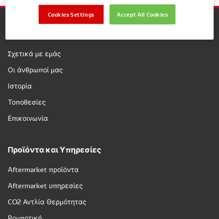
Cookies Settings
Accept All Cookies
Εταιρεία
Σχετικά με εμάς
Οι άνθρωποί μας
Ιστορία
Τοποθεσίες
Επικοινωνία
Προϊόντα και Υπηρεσίες
Aftermarket προϊόντα
Aftermarket υπηρεσίες
CO2 Αντλία Θερμότητας
Ρομποτική