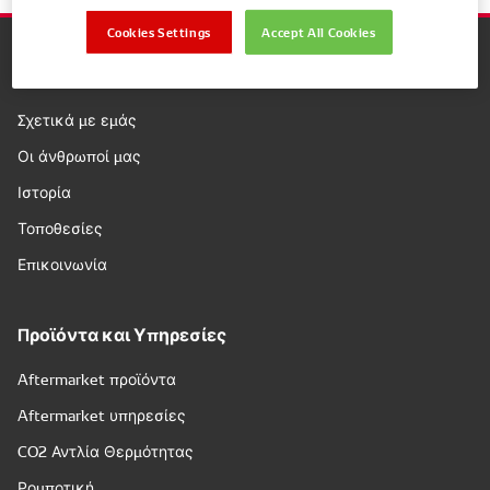
Cookies Settings
Accept All Cookies
Εταιρεία
Σχετικά με εμάς
Οι άνθρωποί μας
Ιστορία
Τοποθεσίες
Επικοινωνία
Προϊόντα και Υπηρεσίες
Aftermarket προϊόντα
Aftermarket υπηρεσίες
CO2 Αντλία Θερμότητας
Ρομποτική