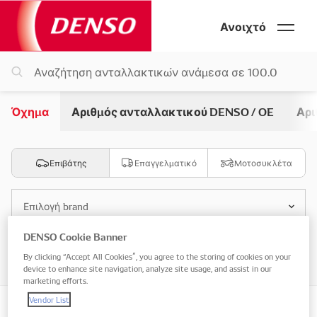
Ανοιχτό
Όχημα
Αριθμός ανταλλακτικού DENSO / OE
Αρι
Επιβάτης
Επαγγελματικό
Μοτοσυκλέτα
Επιλογή brand
DENSO Cookie Banner
Επιλογή μοντέλου
By clicking “Accept All Cookies”, you agree to the storing of cookies on your
device to enhance site navigation, analyze site usage, and assist in our
marketing efforts.
Vendor List