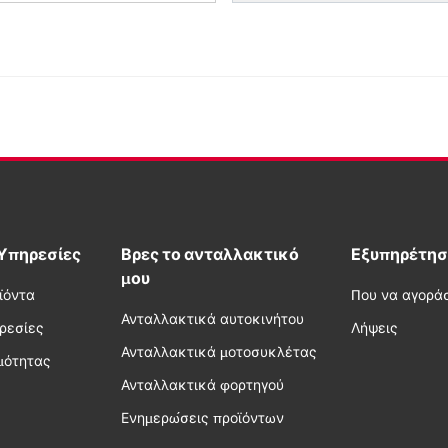
 Υπηρεσίες
Βρες το ανταλλακτικό
Εξυπηρέτησ
μου
ϊόντα
Που να αγορά
Ανταλλακτικά αυτοκινήτου
ηρεσίες
Λήψεις
Ανταλλακτικά μοτοσυκλέτας
μότητας
Ανταλλακτικά φορτηγού
Ενημερώσεις προϊόντων
υ