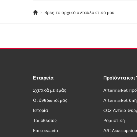
Βρες το αρχικό ανταλλακτικό μου
Εταιρεία
Προϊόντα και
Σχετικά με εμάς
Aftermarket προ
Οι άνθρωποί μας
Aftermarket υπ
Ιστορία
CO2 Αντλία Θερ
Τοποθεσίες
Ρομποτική
Επικοινωνία
A/C Λεωφορείο