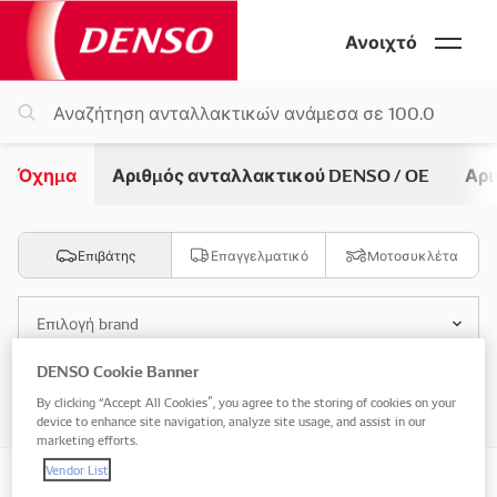
Ανοιχτό
Όχημα
Αριθμός ανταλλακτικού DENSO / OE
Αρι
Επιβάτης
Επαγγελματικό
Μοτοσυκλέτα
Επιλογή brand
DENSO Cookie Banner
Επιλογή μοντέλου
By clicking “Accept All Cookies”, you agree to the storing of cookies on your
device to enhance site navigation, analyze site usage, and assist in our
marketing efforts.
Vendor List