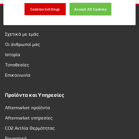
Cookies Settings
Accept All Cookies
Εταιρεία
Σχετικά με εμάς
Οι άνθρωποί μας
Ιστορία
Τοποθεσίες
Επικοινωνία
Προϊόντα και Υπηρεσίες
Aftermarket προϊόντα
Aftermarket υπηρεσίες
CO2 Αντλία Θερμότητας
Ρομποτική