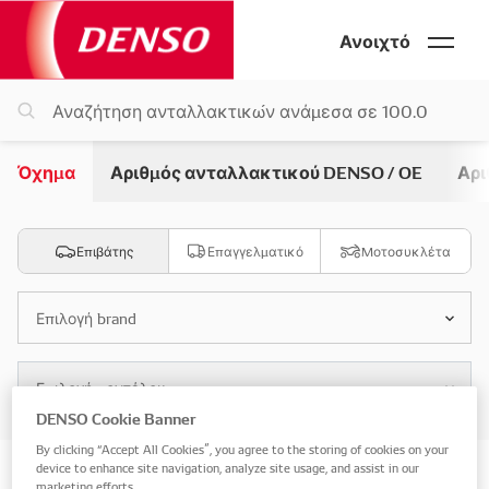
Ανοιχτό
Όχημα
Αριθμός ανταλλακτικού DENSO / OE
Αρι
Επιβάτης
Επαγγελματικό
Μοτοσυκλέτα
Επιλογή brand
Επιλογή μοντέλου
DENSO Cookie Banner
By clicking “Accept All Cookies”, you agree to the storing of cookies on your
device to enhance site navigation, analyze site usage, and assist in our
Αναζήτηση με βάση το όχημα
marketing efforts.