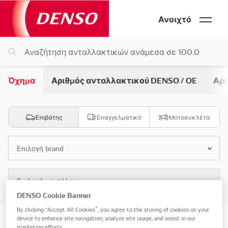
Ανοιχτό
Όχημα
Αριθμός ανταλλακτικού DENSO / OE
Αρι
Επιβάτης
Επαγγελματικό
Μοτοσυκλέτα
Επιλογή brand
Επιλογή μοντέλου
DENSO Cookie Banner
By clicking “Accept All Cookies”, you agree to the storing of cookies on your
device to enhance site navigation, analyze site usage, and assist in our
Αναζήτηση με βάση το όχημα
marketing efforts.