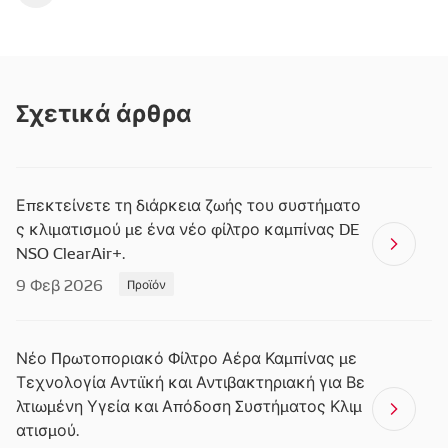
Σχετικά άρθρα
Επεκτείνετε τη διάρκεια ζωής του συστήματο
ς κλιματισμού με ένα νέο φίλτρο καμπίνας DE
NSO ClearAir+.
9 Φεβ 2026
Προϊόν
Νέο Πρωτοποριακό Φίλτρο Αέρα Καμπίνας με
Τεχνολογία Αντιϊκή και Αντιβακτηριακή για Βε
λτιωμένη Υγεία και Απόδοση Συστήματος Κλιμ
ατισμού.