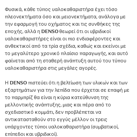
Φυσικά, κάθε τύπος υαλοκαθαριστήρα έχει τόσο
πλεονεκτήματα όσο και μειονεκτήματα, ανάλογα με
την εφαρμογή του οχήματος και τις συνθήκες της
DENSO
εποχής, αλλά η
θεωρεί ότι οι υβριδικοί
υαλοκαθαριστήρες είναι οι πιο ενδιαφέροντες και
ανθεκτικοί από τα τρία σχέδια, καθώς και εκείνοι με
το μεγαλύτερο χρονικό πλαίσιο παραγωγής, και αυτό
φαίνεται από τη σταθερή ανάπτυξη αυτού του τύπου
υαλοκαθαριστήρα στις μεγάλες αγορές.
DENSO
Η
πιστεύει ότι η βελτίωση των υλικών και των
εξαρτημάτων για την λεπίδα που έρχεται σε επαφή με
το παρμπρίζ θα είναι η κύρια κατεύθυνση της
μελλοντικής ανάπτυξης, μιας και πέρα από το
σχεδιαστικό κομμάτι, δεν προβλέπεται να
αντικατασταθούν στο εγγύς μέλλον οι τρεις
υπάρχοντες τύποι υαλοκαθαριστήρα (συμβατικοί,
επίπεδοι και υβριδικοί).