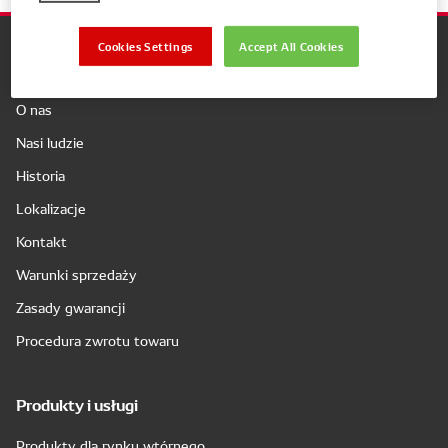
Cookies Settings
Accept All Cookies
Firma
O nas
Nasi ludzie
Historia
Lokalizacje
Kontakt
Warunki sprzedaży
Zasady gwarancji
Procedura zwrotu towaru
Produkty i usługi
Produkty dla rynku wtórnego