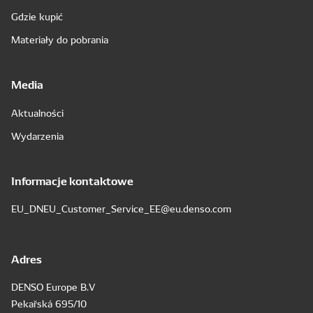
Gdzie kupić
Materiały do pobrania
Media
Aktualności
Wydarzenia
Informacje kontaktowe
EU_DNEU_Customer_Service_EE@eu.denso.com
Adres
DENSO Europe B.V
Pekařská 695/10