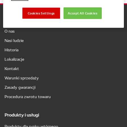
Cookies Settings
Accept All Cookies
Firma
O nas
Nasi ludzie
Historia
Lokalizacje
Kontakt
Warunki sprzedaży
Zasady gwarancji
Procedura zwrotu towaru
Produkty i usługi
Produkty dla rynku wtórnego