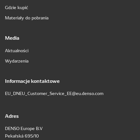
Gdzie kupić
Materiały do pobrania
Media
Aktualności
Wydarzenia
Informacje kontaktowe
EU_DNEU_Customer_Service_EE@eu.denso.com
Adres
DENSO Europe B.V
Pekařská 695/10