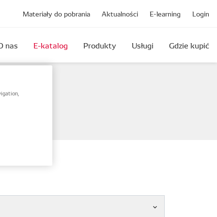
Materiały do pobrania
Aktualności
E-learning
Login
O nas
E-katalog
Produkty
Usługi
Gdzie kupić
igation,
amy.