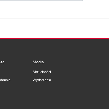
nta
Media
Aktualności
obrania
Wydarzenia