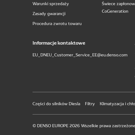
Warunki sprzedaży
Świece zapłono
CoGeneration
Zasady gwarancji
Procedura zwrotu towaru
Informacje kontaktowe
EU_DNEU_Customer_Service_EE@eu.denso.com
Części do silników Diesla
Filtry
Klimatyzacja i chło
© DENSO EUROPE 2026 Wszelkie prawa zastrzeżon