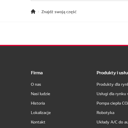
Znajdź swoją część
Firma
Produkty i usłu
O nas
Produkty dla ry
Nasi ludzie
Usługi dla rynku
Historia
Pompa ciepła CO
Lokalizacje
Robotyka
Kontakt
Układy A/C do a