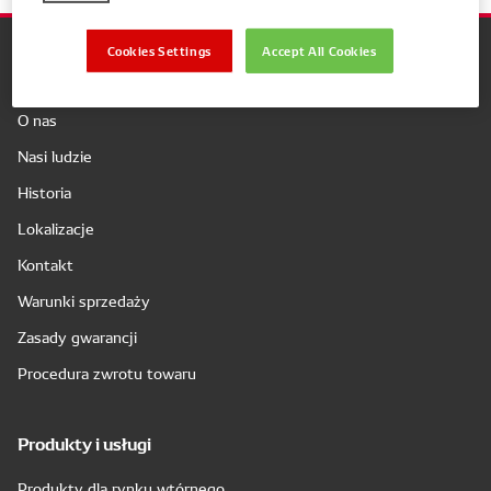
Cookies Settings
Accept All Cookies
Firma
O nas
Nasi ludzie
Historia
Lokalizacje
Kontakt
Warunki sprzedaży
Zasady gwarancji
Procedura zwrotu towaru
Produkty i usługi
Produkty dla rynku wtórnego