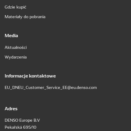
Gdzie kupić
Materiały do pobrania
Media
Aktualności
Wydarzenia
Informacje kontaktowe
EU_DNEU_Customer_Service_EE@eu.denso.com
Adres
DENSO Europe B.V
Pekařská 695/10