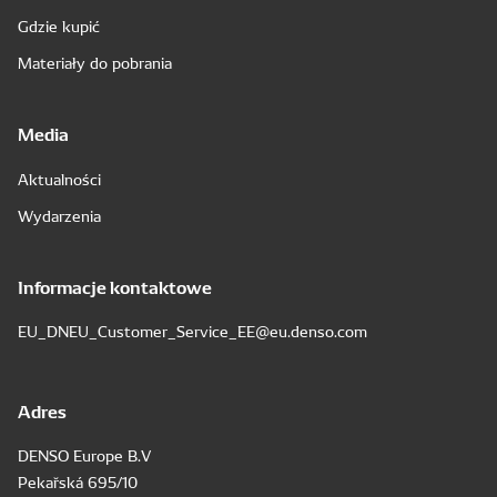
Gdzie kupić
Materiały do pobrania
Media
Aktualności
Wydarzenia
Informacje kontaktowe
EU_DNEU_Customer_Service_EE@eu.denso.com
Adres
DENSO Europe B.V
Pekařská 695/10