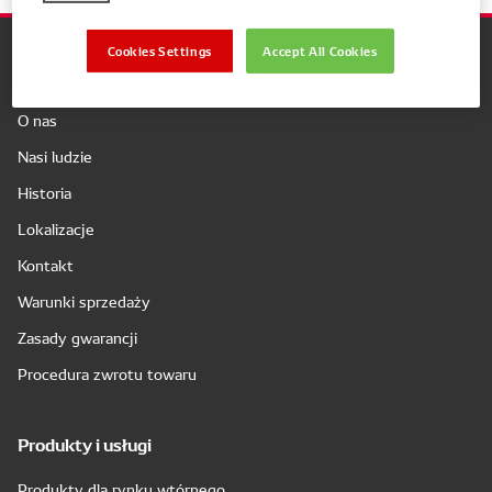
Cookies Settings
Accept All Cookies
Firma
O nas
Nasi ludzie
Historia
Lokalizacje
Kontakt
Warunki sprzedaży
Zasady gwarancji
Procedura zwrotu towaru
Produkty i usługi
Produkty dla rynku wtórnego