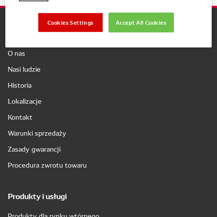
Cookies Settings
Accept All Cookies
Firma
O nas
Nasi ludzie
Historia
Lokalizacje
Kontakt
Warunki sprzedaży
Zasady gwarancji
Procedura zwrotu towaru
Produkty i usługi
Produkty dla rynku wtórnego