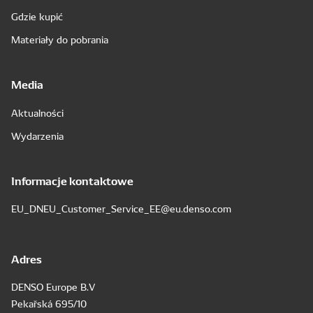
Gdzie kupić
Materiały do pobrania
Media
Aktualności
Wydarzenia
Informacje kontaktowe
EU_DNEU_Customer_Service_EE@eu.denso.com
Adres
DENSO Europe B.V
Pekařská 695/10