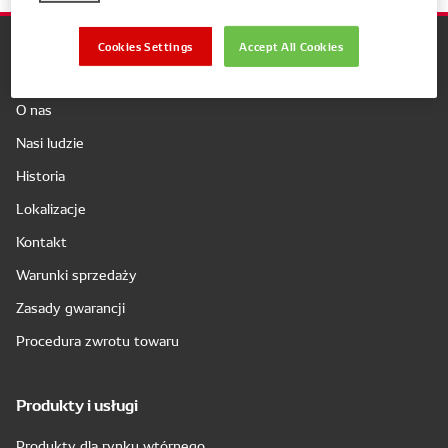
Cookies Settings
Accept All Cookies
Firma
O nas
Nasi ludzie
Historia
Lokalizacje
Kontakt
Warunki sprzedaży
Zasady gwarancji
Procedura zwrotu towaru
Produkty i usługi
Produkty dla rynku wtórnego