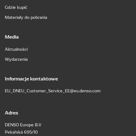
Gdzie kupić
Materiały do pobrania
Media
Aktualności
Wydarzenia
Informacje kontaktowe
EU_DNEU_Customer_Service_EE@eu.denso.com
Adres
DENSO Europe B.V
Pekařská 695/10