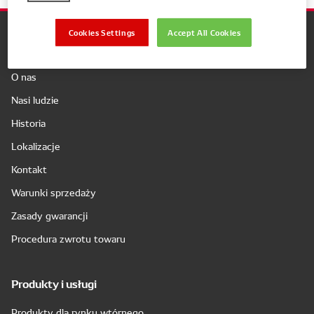
Cookies Settings
Accept All Cookies
Firma
O nas
Nasi ludzie
Historia
Lokalizacje
Kontakt
Warunki sprzedaży
Zasady gwarancji
Procedura zwrotu towaru
Produkty i usługi
Produkty dla rynku wtórnego