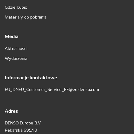
Gdzie kupić
Materiały do pobrania
Media
Aktualności
Wydarzenia
Informacje kontaktowe
EU_DNEU_Customer_Service_EE@eu.denso.com
Adres
DENSO Europe B.V
Pekařská 695/10