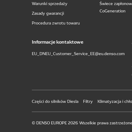
Warunki sprzedaży
Świece zapłono
CoGeneration
Zasady gwarancji
Procedura zwrotu towaru
Informacje kontaktowe
EU_DNEU_Customer_Service_EE@eu.denso.com
Części do silników Diesla
Filtry
Klimatyzacja i chło
© DENSO EUROPE 2026 Wszelkie prawa zastrzeżon