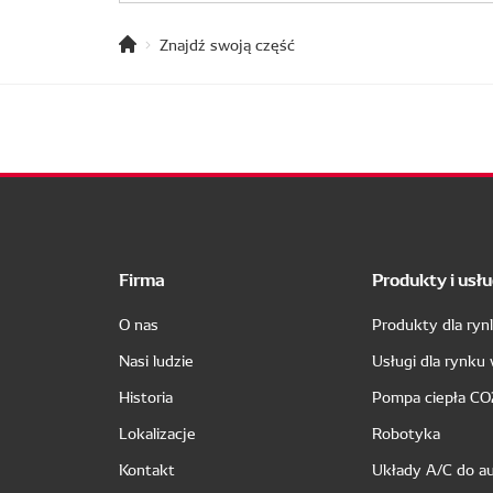
Znajdź swoją część
Firma
Produkty i usłu
O nas
Produkty dla ry
Nasi ludzie
Usługi dla rynku
Historia
Pompa ciepła CO
Lokalizacje
Robotyka
Kontakt
Układy A/C do a