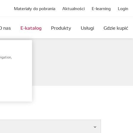
Materiały do pobrania
Aktualności
E-learning
Login
O nas
E-katalog
Produkty
Usługi
Gdzie kupić
igation,
amy.