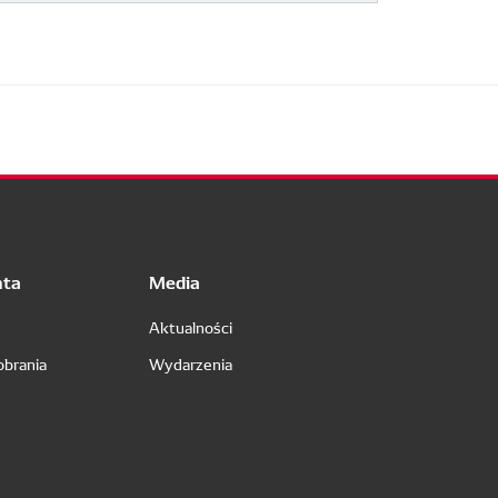
nta
Media
Aktualności
obrania
Wydarzenia