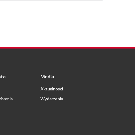
nta
Media
Aktualności
obrania
Wydarzenia