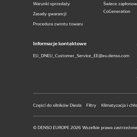
Warunki sprzedaży
Świece zapłono
CoGeneration
Zasady gwarancji
Procedura zwrotu towaru
Informacje kontaktowe
EU_DNEU_Customer_Service_EE@eu.denso.com
Części do silników Diesla
Filtry
Klimatyzacja i chło
© DENSO EUROPE 2026 Wszelkie prawa zastrzeżon