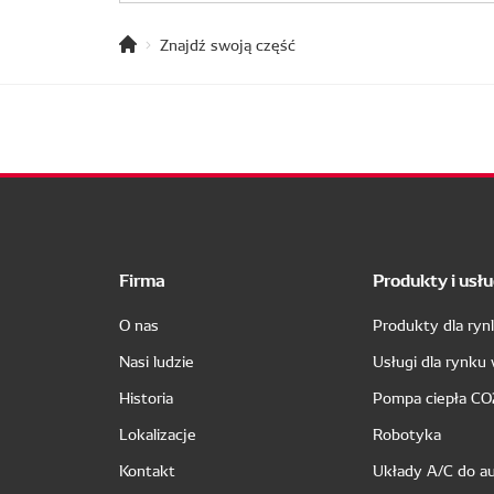
Znajdź swoją część
Firma
Produkty i usłu
O nas
Produkty dla ry
Nasi ludzie
Usługi dla rynku
Historia
Pompa ciepła CO
Lokalizacje
Robotyka
Kontakt
Układy A/C do a