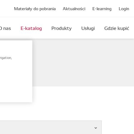
Materiały do pobrania
Aktualności
E-learning
Login
O nas
E-katalog
Produkty
Usługi
Gdzie kupić
igation,
amy.