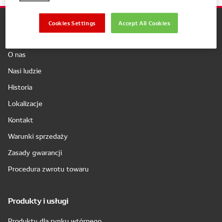
Cookies Settings
Accept All Cookies
Firma
O nas
Nasi ludzie
Historia
Lokalizacje
Kontakt
Warunki sprzedaży
Zasady gwarancji
Procedura zwrotu towaru
Produkty i usługi
Produkty dla rynku wtórnego