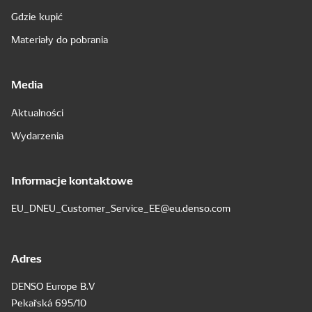
Gdzie kupić
Materiały do pobrania
Media
Aktualności
Wydarzenia
Informacje kontaktowe
EU_DNEU_Customer_Service_EE@eu.denso.com
Adres
DENSO Europe B.V
Pekařská 695/10