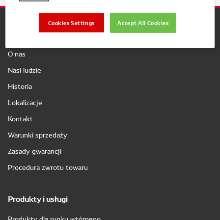
Cookies Settings
Accept All Cookies
Firma
O nas
Nasi ludzie
Historia
Lokalizacje
Kontakt
Warunki sprzedaży
Zasady gwarancji
Procedura zwrotu towaru
Produkty i usługi
Produkty dla rynku wtórnego