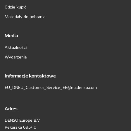
Gdzie kupić
Materiały do pobrania
Media
Aktualności
Wydarzenia
Informacje kontaktowe
EU_DNEU_Customer_Service_EE@eu.denso.com
Adres
DENSO Europe B.V
Pekařská 695/10