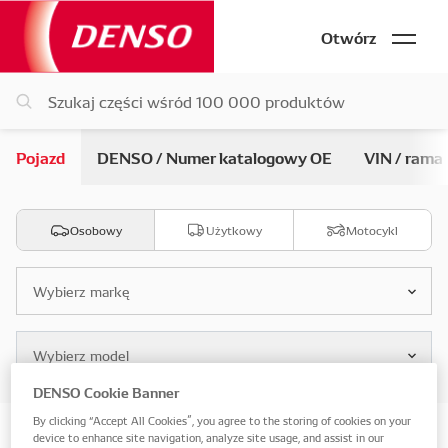
Otwórz
Pojazd
DENSO / Numer katalogowy OE
VIN / rama
Osobowy
Użytkowy
Motocykl
Wybierz markę
Wybierz model
DENSO Cookie Banner
By clicking “Accept All Cookies”, you agree to the storing of cookies on your
Wyszukaj według pojazdu
device to enhance site navigation, analyze site usage, and assist in our