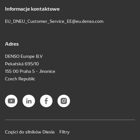
Informacje kontaktowe
EU_DNEU_Customer_Service_EE@eu.denso.com
Adres
DENSO Europe B.V
Pekařská 695/10
155 00 Praha 5 - Jinonice
Czech Republic
Części do silników Diesla
Filtry