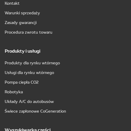
Kontakt
Warunki sprzedaży
Zasady gwarancji
Procedura zwrotu towaru
Produkty i usługi
Produkty dla rynku wtórnego
Usługi dla rynku wtórnego
Pompa ciepła CO2
Robotyka
Układy A/C do autobusów
Świece zapłonowe CoGeneration
Wyszukiwarka części