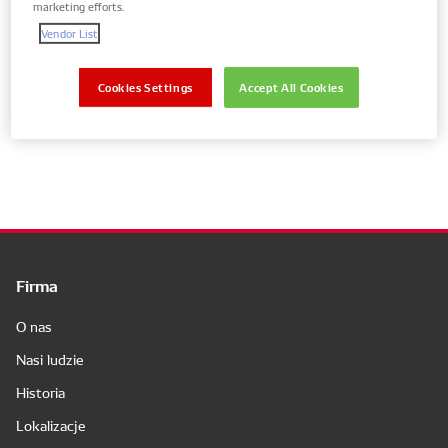
marketing efforts.
Vendor List
Pokaż części tylko do swojego pojazdu
Cookies Settings
Accept All Cookies
Nie wyniki
Firma
O nas
Nasi ludzie
Historia
Lokalizacje