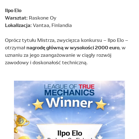
Ilpo Elo
Warsztat:
Raskone Oy
Lokalizacja:
Vantaa, Finlandia
Oprócz tytułu Mistrza, zwycięzca konkursu – Ilpo Elo –
nagrodę główną w wysokości 2000 euro
otrzymał
, w
uznaniu za jego zaangażowanie w ciągły rozwój
zawodowy i doskonałość techniczną.