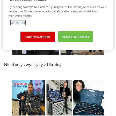
Zwycięzcy z Wielkiej Brytanii
By clicking “Accept All Cookies”, you agree to the storing of cookies on your
device to enhance site navigation, analyze site usage, and assist in our
marketing efforts.
Vendor List
Cookies Settings
Accept All Cookies
Niektórzy zwycięzcy z Ukrainy