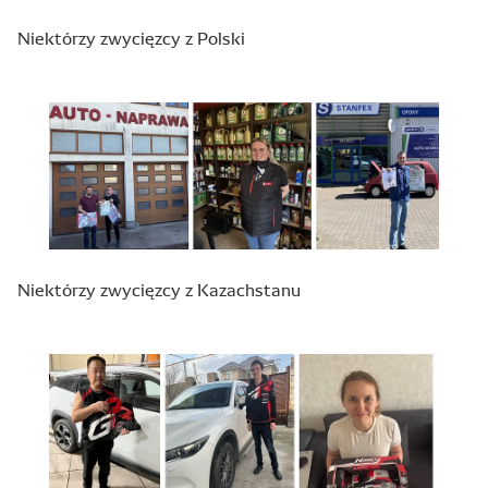
Niektórzy zwycięzcy z Polski
Niektórzy zwycięzcy z Kazachstanu