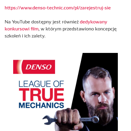
https://www.denso-technic.com/pl/zarejestruj-sie
Na YouTube dostępny jest również
dedykowany
konkursowi film
, w którym przedstawiono koncepcję
szkoleń i ich zalety.