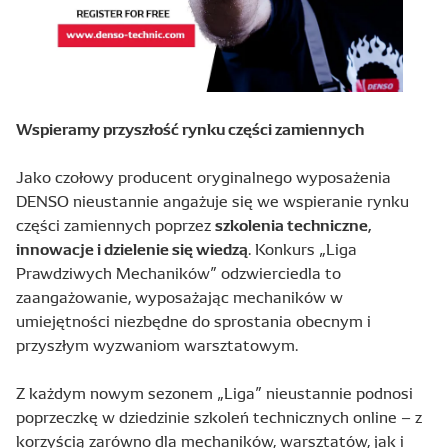
Wspieramy przyszłość rynku części zamiennych
Jako czołowy producent oryginalnego wyposażenia
DENSO nieustannie angażuje się we wspieranie rynku
szkolenia techniczne,
części zamiennych poprzez
innowacje i dzielenie się wiedzą
. Konkurs „Liga
Prawdziwych Mechaników” odzwierciedla to
zaangażowanie, wyposażając mechaników w
umiejętności niezbędne do sprostania obecnym i
przyszłym wyzwaniom warsztatowym.
Z każdym nowym sezonem „Liga” nieustannie podnosi
poprzeczkę w dziedzinie szkoleń technicznych online – z
korzyścią zarówno dla mechaników, warsztatów, jak i