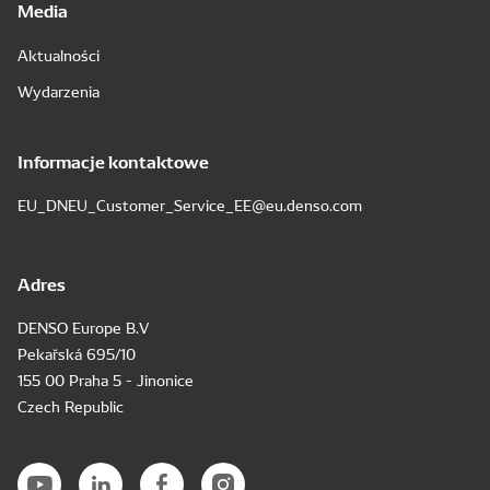
Media
Aktualności
Wydarzenia
Informacje kontaktowe
EU_DNEU_Customer_Service_EE@eu.denso.com
Adres
DENSO Europe B.V
Pekařská 695/10
155 00 Praha 5 - Jinonice
Czech Republic