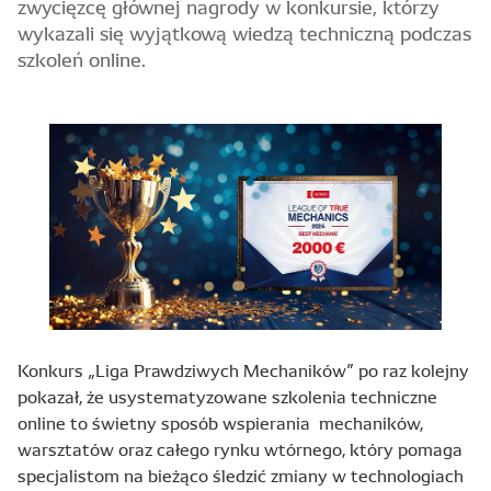
zwycięzcę głównej nagrody w konkursie, którzy
wykazali się wyjątkową wiedzą techniczną podczas
szkoleń online.
Konkurs „Liga Prawdziwych Mechaników” po raz kolejny
pokazał, że usystematyzowane szkolenia techniczne
online to świetny sposób wspierania
mechaników,
warsztatów oraz całego rynku wtórnego, który pomaga
specjalistom na bieżąco śledzić zmiany w technologiach