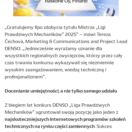
„Gratulujemy Ilpo zdobycia tytułu Mistrza „Ligi
Prawdziwych Mechaników” 2025” – mówi Tereza
Čechová, Marketing & Communications and Project Lead
DENSO. „Jednocześnie wyrażamy uznanie dla
wszystkich regionalnych zwycięzców, którzy przez cały
czas trwania konkursu wykazywali się niezmiennie
wysokim zaangażowaniem, wiedzą techniczną i
profesjonalizmem”.
Docenianie umiejętności, a nie tylko samego udziału
Z biegiem lat konkurs DENSO „Liga Prawdziwych
Mechaników” ugruntował swoją pozycję jako jeden z
najskuteczniejszych internetowych programów szkoleń
technicznych na rynku części zamiennych
. Sukces