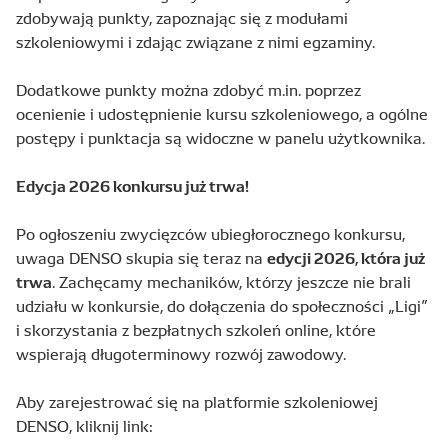
zdobywają punkty, zapoznając się z modułami
szkoleniowymi i zdając związane z nimi egzaminy.
Dodatkowe punkty można zdobyć m.in. poprzez
ocenienie i udostępnienie kursu szkoleniowego, a ogólne
postępy i punktacja są widoczne w panelu użytkownika.
Edycja 2026 konkursu już trwa!
Po ogłoszeniu zwycięzców ubiegłorocznego konkursu,
edycji 2026, która już
uwaga DENSO skupia się teraz na
trwa
. Zachęcamy mechaników, którzy jeszcze nie brali
udziału w konkursie, do dołączenia do społeczności „Ligi”
i skorzystania z bezpłatnych szkoleń online, które
wspierają długoterminowy rozwój zawodowy.
Aby zarejestrować się na platformie szkoleniowej
DENSO, kliknij link: