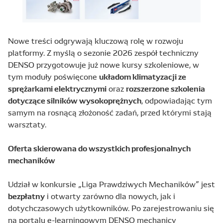
Nowe treści odgrywają kluczową rolę w rozwoju
platformy. Z myślą o sezonie 2026 zespół techniczny
DENSO przygotowuje już nowe kursy szkoleniowe, w
układom klimatyzacji ze
tym moduły poświęcone
sprężarkami elektrycznymi
rozszerzone szkolenia
oraz
dotyczące silników wysokoprężnych
, odpowiadając tym
samym na rosnącą złożoność zadań, przed którymi stają
warsztaty.
Oferta skierowana do wszystkich profesjonalnych
mechaników
Udział w konkursie „Liga Prawdziwych Mechaników” jest
bezpłatny
i otwarty zarówno dla nowych, jak i
dotychczasowych użytkowników. Po zarejestrowaniu się
na portalu e-learningowym DENSO mechanicy