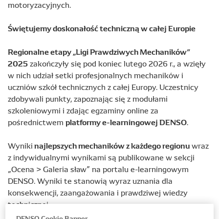
motoryzacyjnych.
Świętujemy doskonałość techniczną w całej Europie
Regionalne etapy „Ligi Prawdziwych Mechaników”
2025
zakończyły się pod koniec lutego 2026 r., a wzięły
w nich udział setki profesjonalnych mechaników i
uczniów szkół technicznych z całej Europy. Uczestnicy
zdobywali punkty, zapoznając się z modułami
szkoleniowymi i zdając egzaminy online za
platformy e-learningowej DENSO
pośrednictwem
.
najlepszych mechaników z każdego regionu
Wyniki
wraz
z indywidualnymi wynikami są publikowane w sekcji
„Ocena > Galeria sław” na portalu e-learningowym
DENSO. Wyniki te stanowią wyraz uznania dla
konsekwencji, zaangażowania i prawdziwej wiedzy
technicznej.
DENSO Cookie Banner