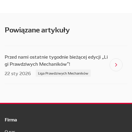
Powiązane artykuły
Przed nami ostatnie tygodnie bieżącej edycji „Li
gi Prawdziwych Mechaników”!
22 sty 2026
Liga Prawdziwych Mechaników
Firma
O nas